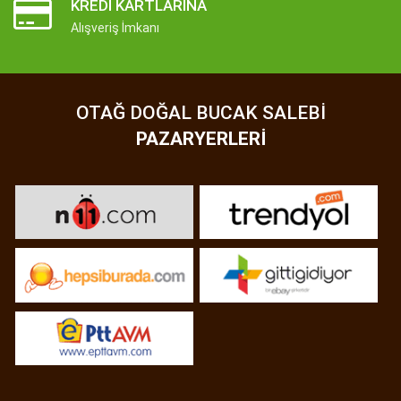
KREDI KARTLARINA
Alışveriş İmkanı
OTAĞ DOĞAL BUCAK SALEBI
PAZARYERLERI