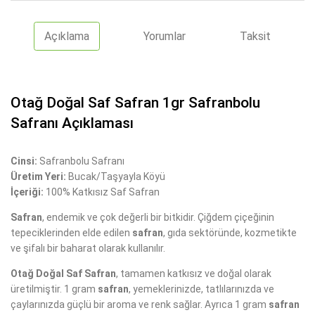
Açıklama
Yorumlar
Taksit
Otağ Doğal Saf Safran 1gr Safranbolu
Safranı Açıklaması
Cinsi:
Safranbolu Safranı
Üretim Yeri:
Bucak/Taşyayla Köyü
İçeriği:
100% Katkısız Saf Safran
Safran
, endemik ve çok değerli bir bitkidir. Çiğdem çiçeğinin
tepeciklerinden elde edilen
safran
, gıda sektöründe, kozmetikte
ve şifalı bir baharat olarak kullanılır.
Otağ Doğal Saf Safran
, tamamen katkısız ve doğal olarak
üretilmiştir. 1 gram
safran
, yemeklerinizde, tatlılarınızda ve
çaylarınızda güçlü bir aroma ve renk sağlar. Ayrıca 1 gram
safran