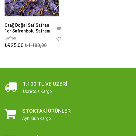
Otağ Doğal Saf Safran
1gr Safranbolu Safranı
Safran
₺925,00
₺1.100,00
1.100 TL VE ÜZERI
Ücretsiz Kargo
STOKTAKI ÜRÜNLER
Aynı Gün Kargo