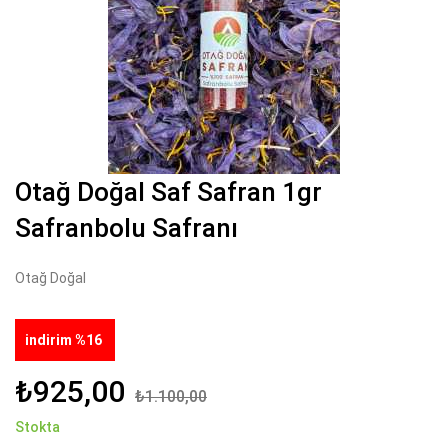
Otağ Doğal Saf Safran 1gr
Safranbolu Safranı
Otağ Doğal
indirim %16
₺925,00
₺1.100,00
Stokta