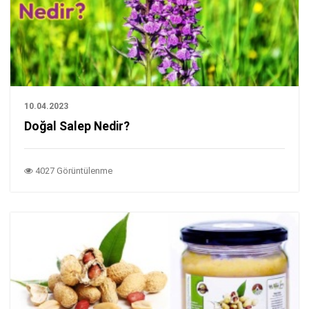
10.04.2023
Doğal Salep Nedir?
4027 Görüntülenme