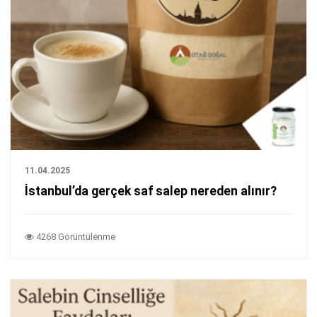
11.04.2025
İstanbul’da gerçek saf salep nereden alınır?
4268 Görüntülenme