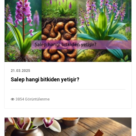
21.03.2025
Salep hangi bitkiden yetişir?
3854 Görüntülenme