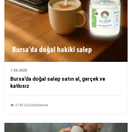
7.05.2025
Bursa’da doğal salep satın al, gerçek ve
katkısız
3193 Görüntülenme