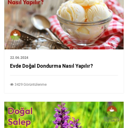
22.06.2024
Evde Doğal Dondurma Nasıl Yapılır?
3429 Görüntülenme