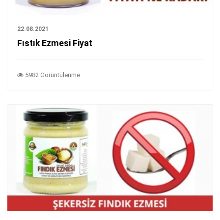
22.08.2021
Fıstık Ezmesi Fiyat
5982 Görüntülenme