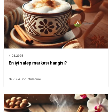
4.04.2025
En iyi salep markası hangisi?
7064 Görüntülenme