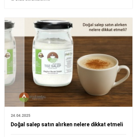
24.04.2025
Doğal salep satın alırken nelere dikkat etmeli