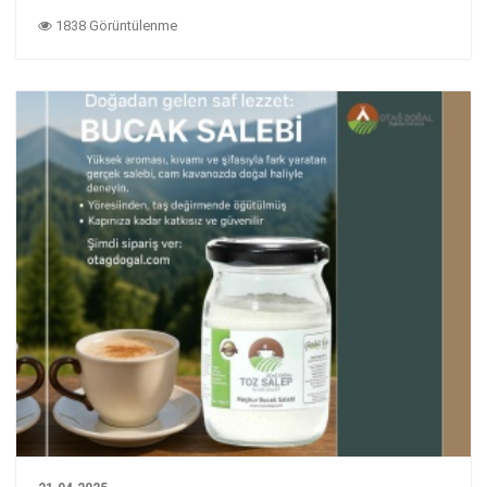
1838 Görüntülenme