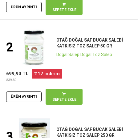
ÜRÜN AYRINTI
SEPETE EKLE
OTAĞ DOĞAL SAF BUCAK SALEBI
2
KATKISIZ TOZ SALEP 50 GR
Doğal Salep Doğal Toz Salep
699,90 TL
%17 indirim
839,80
ÜRÜN AYRINTI
SEPETE EKLE
OTAĞ DOĞAL SAF BUCAK SALEBI
3
KATKISIZ TOZ SALEP 250 GR