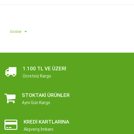
Göster
1.100 TL VE ÜZERI
Ücretsiz Kargo
STOKTAKI ÜRÜNLER
Aynı Gün Kargo
KREDI KARTLARINA
Alışveriş İmkanı