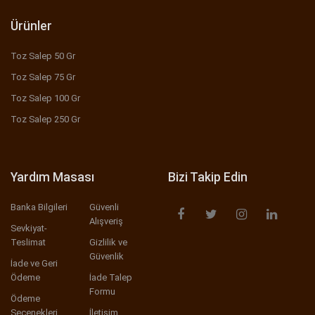
Ürünler
Toz Salep 50 Gr
Toz Salep 75 Gr
Toz Salep 100 Gr
Toz Salep 250 Gr
Yardım Masası
Bizi Takip Edin
Banka Bilgileri
Güvenli
Alışveriş
Sevkiyat-
Teslimat
Gizlilik ve
Güvenlik
İade ve Geri
Ödeme
İade Talep
Formu
Ödeme
Seçenekleri
İletişim