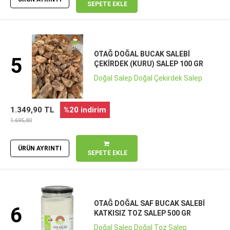
SEPETE EKLE
OTAĞ DOĞAL BUCAK SALEBI
5
ÇEKIRDEK (KURU) SALEP 100 GR
Doğal Salep Doğal Çekirdek Salep
1.349,90 TL
%20 indirim
1.695,80
ÜRÜN AYRINTI
SEPETE EKLE
OTAĞ DOĞAL SAF BUCAK SALEBI
6
KATKISIZ TOZ SALEP 500 GR
Doğal Salep Doğal Toz Salep