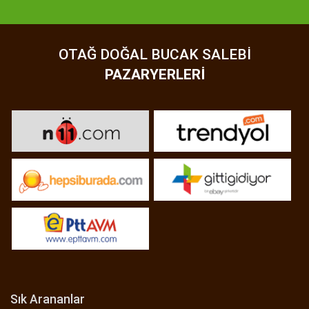
OTAĞ DOĞAL BUCAK SALEBI
PAZARYERLERI
Sık Arananlar