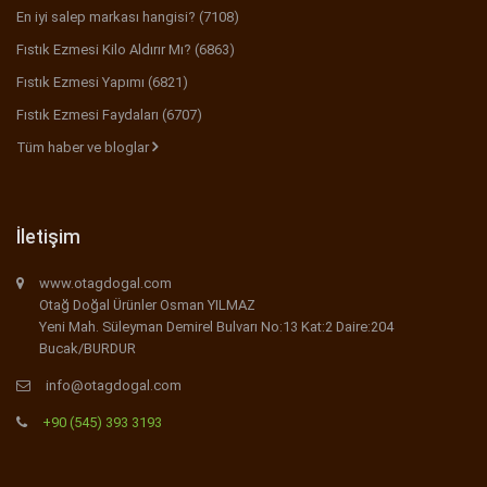
En iyi salep markası hangisi? (7108)
Fıstık Ezmesi Kilo Aldırır Mı? (6863)
Fıstık Ezmesi Yapımı (6821)
Fıstık Ezmesi Faydaları (6707)
Tüm haber ve bloglar
İletişim
www.otagdogal.com
Otağ Doğal Ürünler Osman YILMAZ
Yeni Mah. Süleyman Demirel Bulvarı No:13 Kat:2 Daire:204
Bucak/BURDUR
info@otagdogal.com
+90 (545) 393 3193