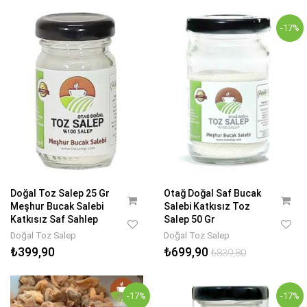
-17%
Doğal Toz Salep 25 Gr
Otağ Doğal Saf Bucak
Meşhur Bucak Salebi
Salebi Katkısız Toz
Katkısız Saf Sahlep
Salep 50 Gr
Doğal Toz Salep
Doğal Toz Salep
₺399,90
₺699,90
₺839,80
-17%
-17%