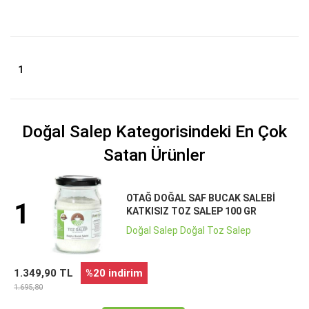
1
Doğal Salep Kategorisindeki En Çok
Satan Ürünler
OTAĞ DOĞAL SAF BUCAK SALEBI
1
KATKISIZ TOZ SALEP 100 GR
Doğal Salep Doğal Toz Salep
1.349,90 TL
%20 indirim
1.695,80