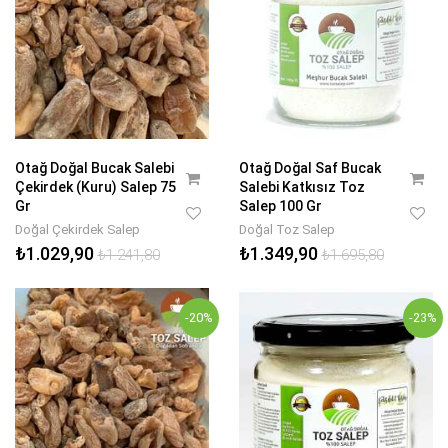
Otağ Doğal Bucak Salebi
Otağ Doğal Saf Bucak
Çekirdek (Kuru) Salep 75
Salebi Katkısız Toz
Gr
Salep 100 Gr
Doğal Çekirdek Salep
Doğal Toz Salep
₺1.029,90
₺1.349,90
₺1.241,80
₺1.695,80
-20%
-23%