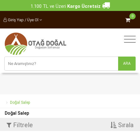
1.100 TL ve Üzeri
Kargo Ücretsiz
0
Giriş Yap / Üye Ol
Doğal Salep
Doğal Salep
Filtrele
Sırala