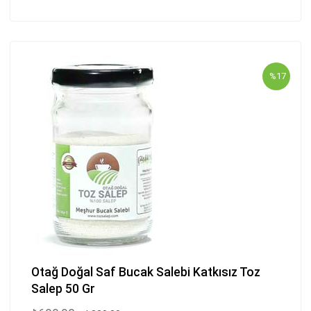
%17
Otağ Doğal Saf Bucak Salebi Katkısız Toz
Salep 50 Gr