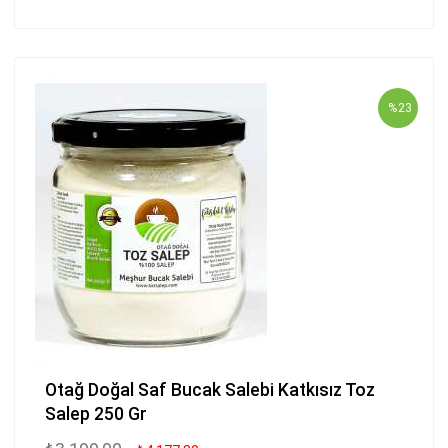
%23
Otağ Doğal Saf Bucak Salebi Katkısız Toz
Salep 250 Gr