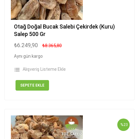
Otağ Doğal Bucak Salebi Çekirdek (Kuru)
Salep 500 Gr
₺6.249,90
₺8.365,80
Aynı gün kargo
Alışveriş Listeme Ekle
SEPETE EKLE
%23