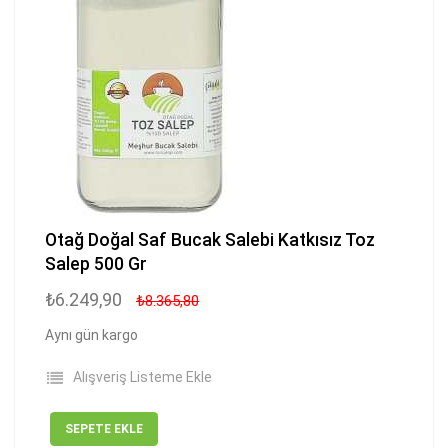
Otağ Doğal Saf Bucak Salebi Katkısız Toz
Salep 500 Gr
₺6.249,90
₺8.365,80
Aynı gün kargo
Alışveriş Listeme Ekle
SEPETE EKLE