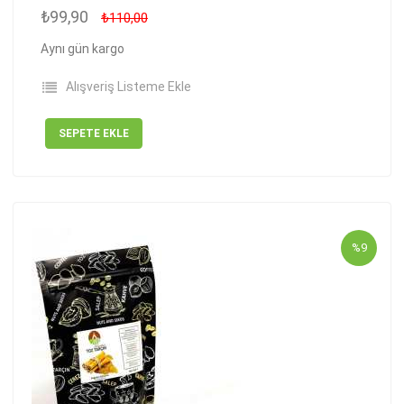
₺99,90
₺110,00
Aynı gün kargo
Alışveriş Listeme Ekle
SEPETE EKLE
%9