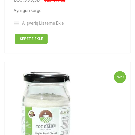
₺83.447,80
Aynı gün kargo
Alışveriş Listeme Ekle
SEPETE EKLE
%27