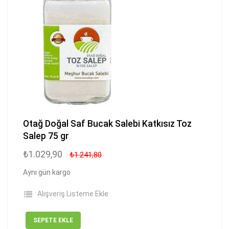
Otağ Doğal Saf Bucak Salebi Katkısız Toz
Salep 75 gr
₺1.029,90
₺1.241,80
Aynı gün kargo
Alışveriş Listeme Ekle
SEPETE EKLE