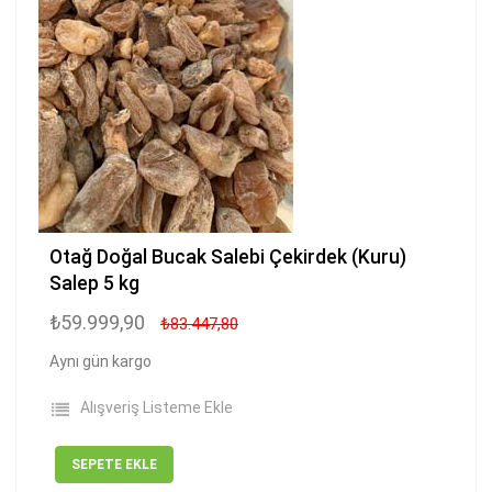
Otağ Doğal Bucak Salebi Çekirdek (Kuru)
Salep 5 kg
₺59.999,90
₺83.447,80
Aynı gün kargo
Alışveriş Listeme Ekle
SEPETE EKLE