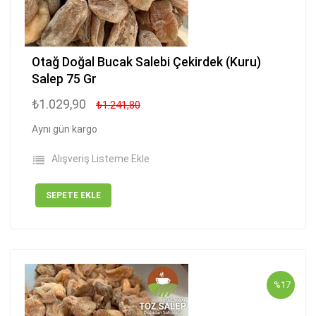
Otağ Doğal Bucak Salebi Çekirdek (Kuru)
Salep 75 Gr
₺1.029,90
₺1.241,80
Aynı gün kargo
Alışveriş Listeme Ekle
SEPETE EKLE
%17