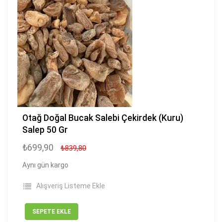
Otağ Doğal Bucak Salebi Çekirdek (Kuru)
Salep 50 Gr
₺699,90
₺839,80
Aynı gün kargo
Alışveriş Listeme Ekle
SEPETE EKLE