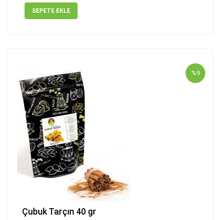
SEPETE EKLE
%9
Çubuk Tarçın 40 gr