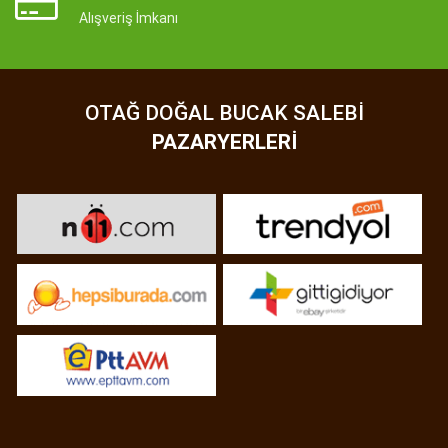
Alışveriş İmkanı
OTAĞ DOĞAL BUCAK SALEBI
PAZARYERLERI