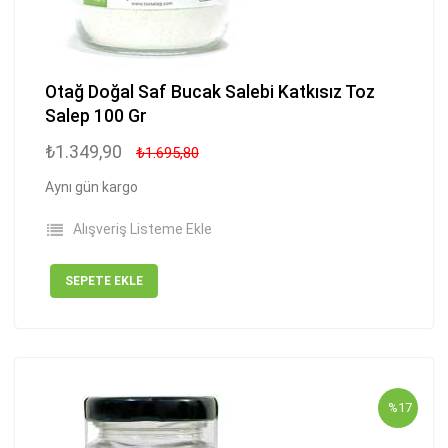
Otağ Doğal Saf Bucak Salebi Katkısız Toz
Salep 100 Gr
₺1.349,90
₺1.695,80
Aynı gün kargo
Alışveriş Listeme Ekle
SEPETE EKLE
%17