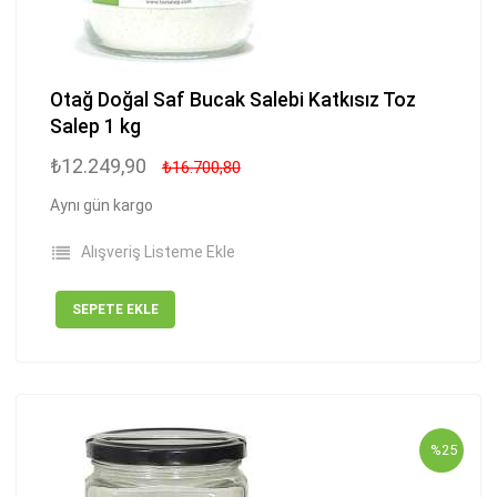
Otağ Doğal Saf Bucak Salebi Katkısız Toz
Salep 1 kg
₺12.249,90
₺16.700,80
Aynı gün kargo
Alışveriş Listeme Ekle
SEPETE EKLE
%25