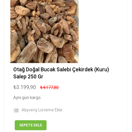
Otağ Doğal Bucak Salebi Çekirdek (Kuru)
Salep 250 Gr
₺3.199,90
₺4.177,80
Aynı gün kargo
Alışveriş Listeme Ekle
SEPETE EKLE