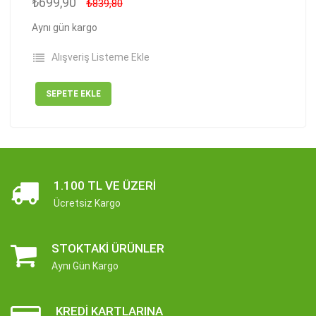
₺699,90
₺839,80
Aynı gün kargo
Alışveriş Listeme Ekle
SEPETE EKLE
1.100 TL VE ÜZERI
Ücretsiz Kargo
STOKTAKI ÜRÜNLER
Aynı Gün Kargo
KREDI KARTLARINA