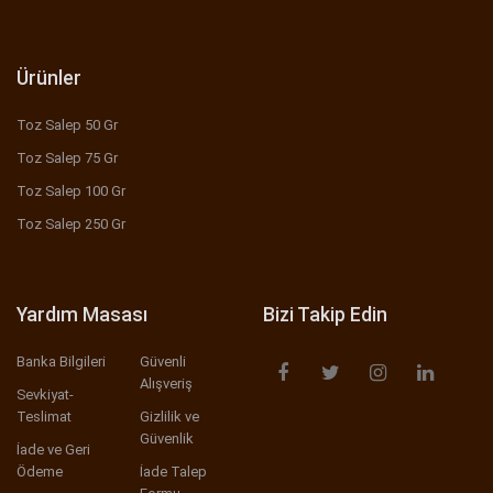
Ürünler
Toz Salep 50 Gr
Toz Salep 75 Gr
Toz Salep 100 Gr
Toz Salep 250 Gr
Yardım Masası
Bizi Takip Edin
Banka Bilgileri
Güvenli
Alışveriş
Sevkiyat-
Teslimat
Gizlilik ve
Güvenlik
İade ve Geri
Ödeme
İade Talep