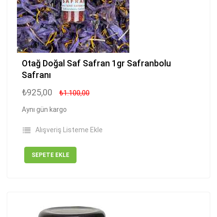
Otağ Doğal Saf Safran 1gr Safranbolu
Safranı
₺925,00
₺1.100,00
Aynı gün kargo
Alışveriş Listeme Ekle
SEPETE EKLE