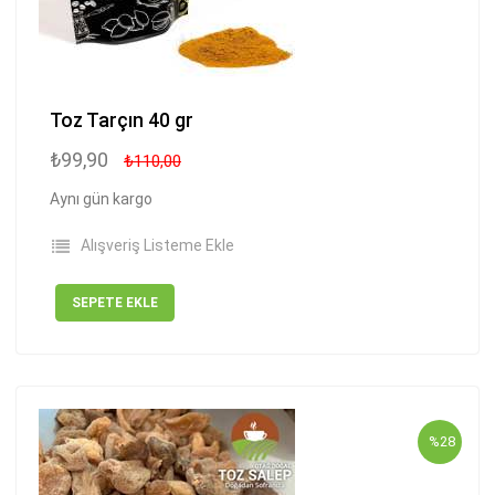
Toz Tarçın 40 gr
₺99,90
₺110,00
Aynı gün kargo
Alışveriş Listeme Ekle
SEPETE EKLE
%28