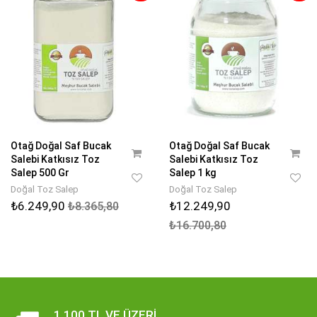
Otağ Doğal Saf Bucak
Otağ Doğal Saf Bucak
Salebi Katkısız Toz
Salebi Katkısız Toz
Salep 500 Gr
Salep 1 kg
Doğal Toz Salep
Doğal Toz Salep
₺6.249,90
₺12.249,90
₺8.365,80
₺16.700,80
1.100 TL VE ÜZERI