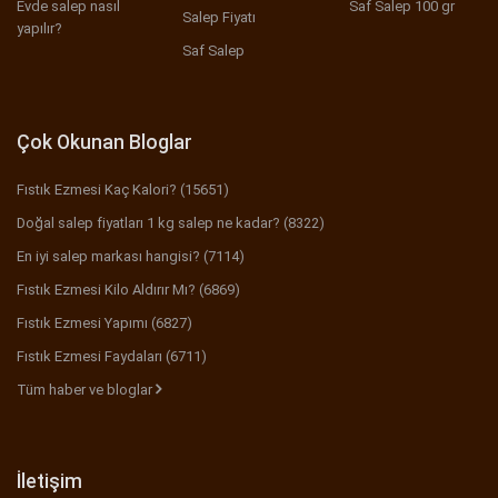
Evde salep nasıl
Saf Salep 100 gr
Salep Fiyatı
yapılır?
Saf Salep
Çok Okunan Bloglar
Fıstık Ezmesi Kaç Kalori? (15651)
Doğal salep fiyatları 1 kg salep ne kadar? (8322)
En iyi salep markası hangisi? (7114)
Fıstık Ezmesi Kilo Aldırır Mı? (6869)
Fıstık Ezmesi Yapımı (6827)
Fıstık Ezmesi Faydaları (6711)
Tüm haber ve bloglar
İletişim