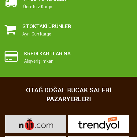
Ücretsiz Kargo
STOKTAKI ÜRÜNLER
Aynı Gün Kargo
KREDI KARTLARINA
Alışveriş İmkanı
OTAĞ DOĞAL BUCAK SALEBI
PAZARYERLERI