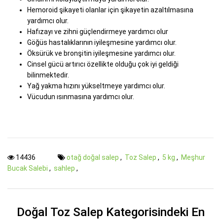
Hemoroid şikayeti olanlar için şikayetin azaltılmasına
yardımcı olur.
Hafızayı ve zihni güçlendirmeye yardımcı olur
Göğüs hastalıklarının iyileşmesine yardımcı olur.
Öksürük ve bronşitin iyileşmesine yardımcı olur.
Cinsel gücü artırıcı özellikte olduğu çok iyi geldiği
bilinmektedir.
Yağ yakma hızını yükseltmeye yardımcı olur.
Vücudun ısınmasına yardımcı olur.
14436
otağ doğal salep
,
Toz Salep
,
5 kg
,
Meşhur
Bucak Salebi
,
sahlep
,
Doğal Toz Salep Kategorisindeki En