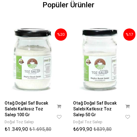
Popüler Ürünler
%20
%17
Otağ Doğal Saf Bucak
Otağ Doğal Saf Bucak
Salebi Katkısız Toz
Salebi Katkısız Toz
Salep 100 Gr
Salep 50 Gr
Doğal Toz Salep
Doğal Toz Salep
₺1.349,90
₺699,90
₺1.695,80
₺839,80