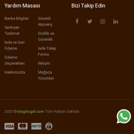
Yardım Masası
Bizi Takip Edin
Banka Bilgileri
Güvenli
Alışveriş
Sevkiyat-
Teslimat
Gizlilik ve
Güvenlik
İade ve Geri
Ödeme
İade Talep
Formu
Ödeme
Seçenekleri
İletişim
Hakkımızda
Mağaza
Yorumları
2020 ©
otagdogal.com
Tüm Hakları Saklıdır.