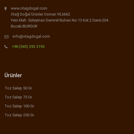
www.otagdogal.com
Otağ Doğal Ürünler Osman YILMAZ
Yeni Mah. Süleyman Demirel Bulvarı No:13 Kat:2 Daire:204
Bucak/BURDUR
info@otagdogal.com
+90 (545) 393 3193
Ürünler
Toz Salep 50 Gr
Toz Salep 75 Gr
Toz Salep 100 Gr
Toz Salep 250 Gr