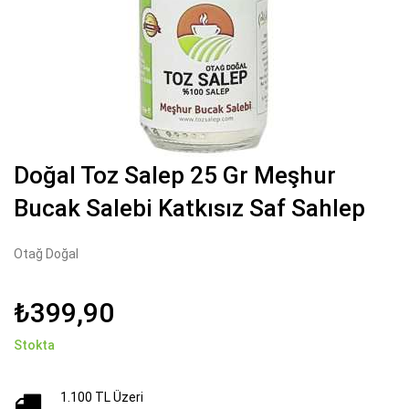
Doğal Toz Salep 25 Gr Meşhur
Bucak Salebi Katkısız Saf Sahlep
Otağ Doğal
₺399,90
Stokta
1.100 TL Üzeri