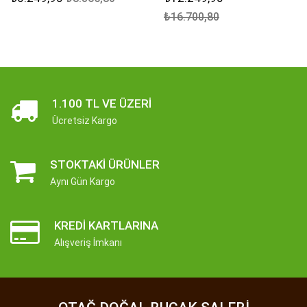
₺16.700,80
1.100 TL VE ÜZERI
Ücretsiz Kargo
STOKTAKI ÜRÜNLER
Aynı Gün Kargo
KREDI KARTLARINA
Alışveriş İmkanı