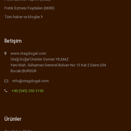
Fıstık Ezmesi Faydaları (6690)
Tüm haber ve bloglar
İletişim
www.otagdogal.com
Otağ Doğal Ürünler Osman YILMAZ
Yeni Mah. Süleyman Demirel Bulvarı No:13 Kat:2 Daire:204
Bucak/BURDUR
info@otagdogal.com
+90 (545) 393 3193
Ürünler