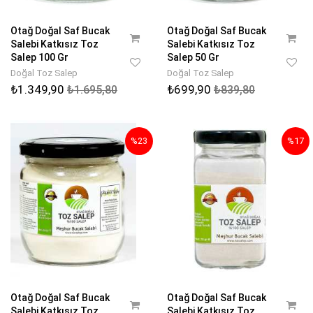
Otağ Doğal Saf Bucak
Otağ Doğal Saf Bucak
Salebi Katkısız Toz
Salebi Katkısız Toz
Salep 100 Gr
Salep 50 Gr
Doğal Toz Salep
Doğal Toz Salep
₺1.349,90
₺699,90
₺1.695,80
₺839,80
%23
%17
Otağ Doğal Saf Bucak
Otağ Doğal Saf Bucak
Salebi Katkısız Toz
Salebi Katkısız Toz