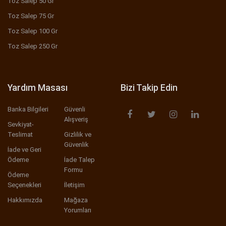
Toz Salep 50 Gr
Toz Salep 75 Gr
Toz Salep 100 Gr
Toz Salep 250 Gr
Yardım Masası
Bizi Takip Edin
Banka Bilgileri
Güvenli
Alışveriş
Sevkiyat-
Teslimat
Gizlilik ve
Güvenlik
İade ve Geri
Ödeme
İade Talep
Formu
Ödeme
Seçenekleri
İletişim
Hakkımızda
Mağaza
Yorumları