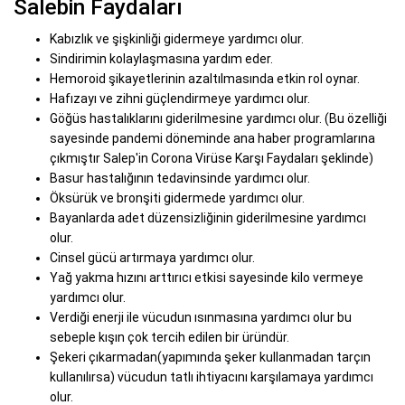
Salebin Faydaları
Kabızlık ve şişkinliği gidermeye yardımcı olur.
Sindirimin kolaylaşmasına yardım eder.
Hemoroid şikayetlerinin azaltılmasında etkin rol oynar.
Hafızayı ve zihni güçlendirmeye yardımcı olur.
Göğüs hastalıklarını giderilmesine yardımcı olur. (Bu özelliği
sayesinde pandemi döneminde ana haber programlarına
çıkmıştır Salep'in Corona Virüse Karşı Faydaları şeklinde)
Basur hastalığının tedavinsinde yardımcı olur.
Öksürük ve bronşiti gidermede yardımcı olur.
Bayanlarda adet düzensizliğinin giderilmesine yardımcı
olur.
Cinsel gücü artırmaya yardımcı olur.
Yağ yakma hızını arttırıcı etkisi sayesinde kilo vermeye
yardımcı olur.
Verdiği enerji ile vücudun ısınmasına yardımcı olur bu
sebeple kışın çok tercih edilen bir üründür.
Şekeri çıkarmadan(yapımında şeker kullanmadan tarçın
kullanılırsa) vücudun tatlı ihtiyacını karşılamaya yardımcı
olur.