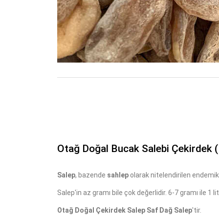
Otağ Doğal Bucak Salebi Çekirdek (
Salep
, bazende
sahlep
olarak nitelendirilen endemik,
Salep'in az gramı bile çok değerlidir. 6-7 gramı ile 1 li
Otağ Doğal Çekirdek Salep Saf Dağ Salep
'tir.