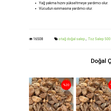
Yağ yakma hızını yükseltmeye yardımcı olur.
Vücudun ısınmasına yardımcı olur.
16508
otağ doğal salep
,
Toz Salep 500
Doğal Ç
%20