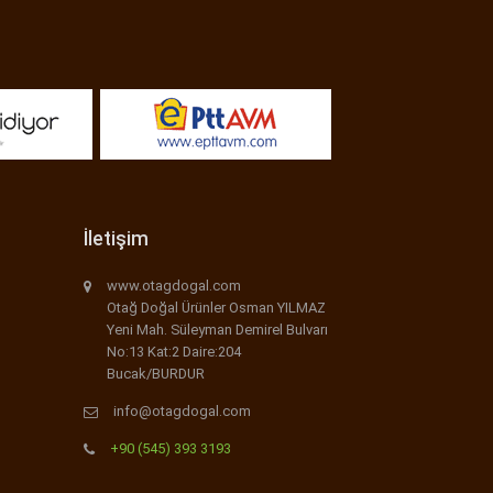
İletişim
www.otagdogal.com
Otağ Doğal Ürünler Osman YILMAZ
Yeni Mah. Süleyman Demirel Bulvarı
No:13 Kat:2 Daire:204
Bucak/BURDUR
info@otagdogal.com
+90 (545) 393 3193