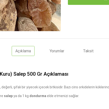
Açıklama
Yorumlar
Taksit
Kuru) Salep 500 Gr Açıklaması
 değerli, şifalı bir yiyecek içecek bitkisidir. Bazı cins orkidelerin kökler
tre
salep
ya da 1 kg
dondurma
elde etmenizi sağlar.