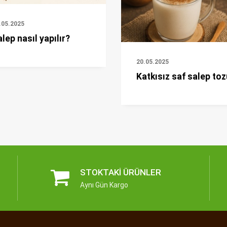
.05.2025
lep nasıl yapılır?
20.05.2025
Katkısız saf salep toz
STOKTAKI ÜRÜNLER
Aynı Gün Kargo