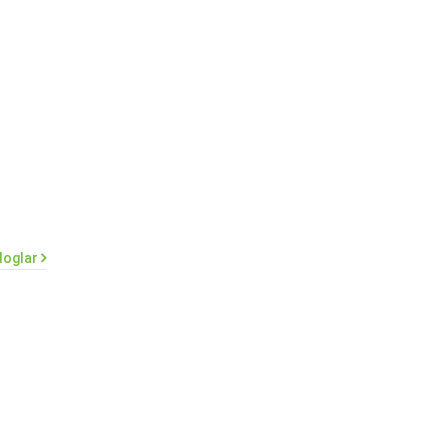
loglar