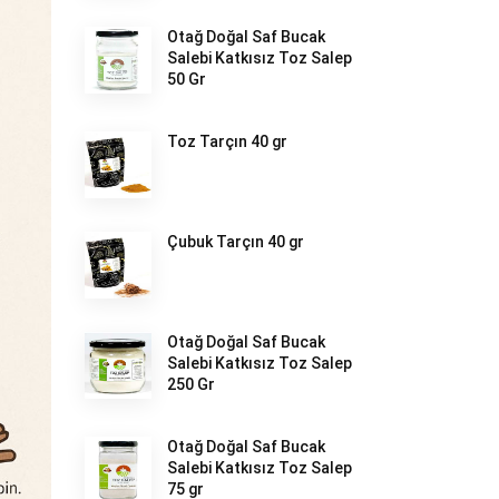
Otağ Doğal Saf Bucak
Salebi Katkısız Toz Salep
50 Gr
Toz Tarçın 40 gr
Çubuk Tarçın 40 gr
Otağ Doğal Saf Bucak
Salebi Katkısız Toz Salep
250 Gr
Otağ Doğal Saf Bucak
Salebi Katkısız Toz Salep
75 gr