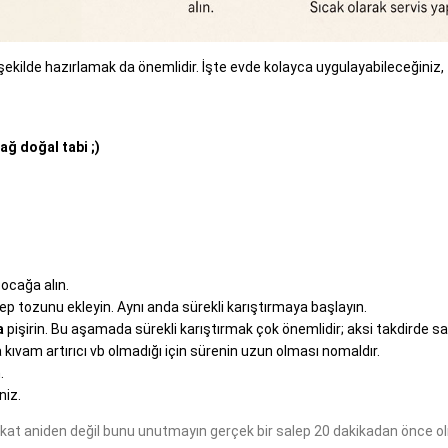
kilde hazırlamak da önemlidir. İşte evde kolayca uygulayabileceğiniz,
ağ doğal tabi ;)
 ocağa alın.
ep tozunu ekleyin. Aynı anda sürekli karıştırmaya başlayın.
a
pişirin. Bu aşamada sürekli karıştırmak çok önemlidir; aksi takdirde s
a kıvam artırıcı vb olmadığı için sürenin uzun olması nomaldır.
.
niz.
akat aniden değil bunu unutmayın gerçek bir salep 20 dakikadan önce o