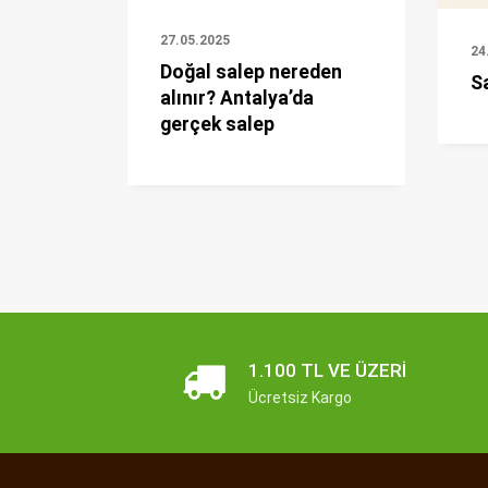
27.05.2025
24
Doğal salep nereden
Sa
alınır? Antalya’da
gerçek salep
1.100 TL VE ÜZERI
Ücretsiz Kargo