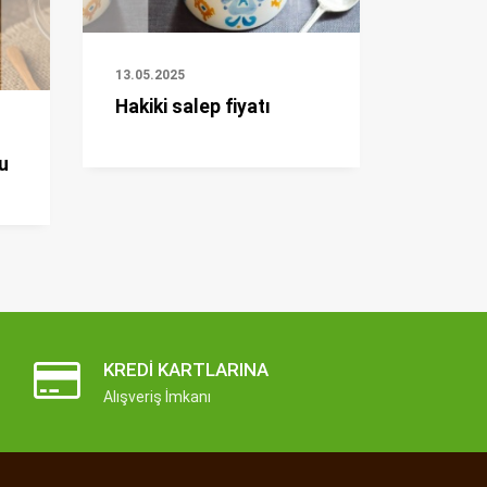
13.05.2025
Hakiki salep fiyatı
u
KREDI KARTLARINA
Alışveriş İmkanı