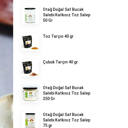
Otağ Doğal Saf Bucak
Salebi Katkısız Toz Salep
50 Gr
Toz Tarçın 40 gr
Çubuk Tarçın 40 gr
Otağ Doğal Saf Bucak
Salebi Katkısız Toz Salep
250 Gr
Otağ Doğal Saf Bucak
Salebi Katkısız Toz Salep
75 gr