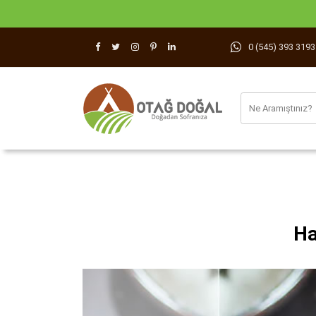
0 (545) 393 3193
Ha