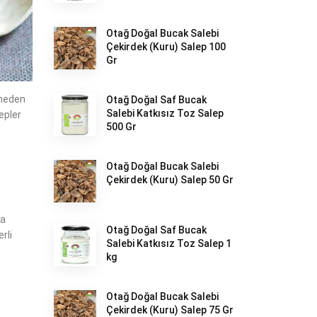
Otağ Doğal Bucak Salebi
Çekirdek (Kuru) Salep 100
Gr
 neden
Otağ Doğal Saf Bucak
Salebi Katkısız Toz Salep
lepler
500 Gr
Otağ Doğal Bucak Salebi
Çekirdek (Kuru) Salep 50 Gr
ra
Otağ Doğal Saf Bucak
rli
Salebi Katkısız Toz Salep 1
kg
Otağ Doğal Bucak Salebi
Çekirdek (Kuru) Salep 75 Gr