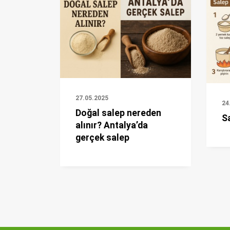
27.05.2025
24
Doğal salep nereden
Sa
alınır? Antalya’da
gerçek salep