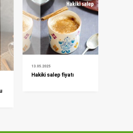
13.05.2025
Hakiki salep fiyatı
u