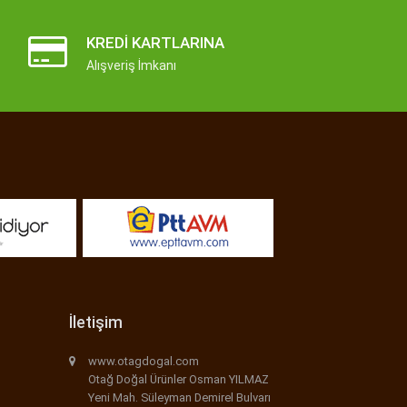
KREDI KARTLARINA
Alışveriş İmkanı
İletişim
www.otagdogal.com
Otağ Doğal Ürünler Osman YILMAZ
Yeni Mah. Süleyman Demirel Bulvarı