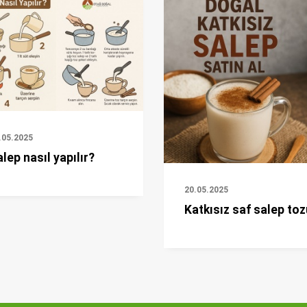
.05.2025
lep nasıl yapılır?
20.05.2025
Katkısız saf salep toz