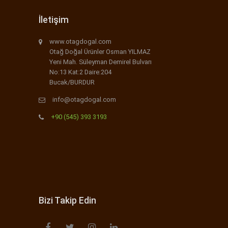
İletişim
www.otagdogal.com
Otağ Doğal Ürünler Osman YILMAZ
Yeni Mah. Süleyman Demirel Bulvarı
No:13 Kat:2 Daire:204
Bucak/BURDUR
info@otagdogal.com
+90 (545) 393 3193
Bizi Takip Edin