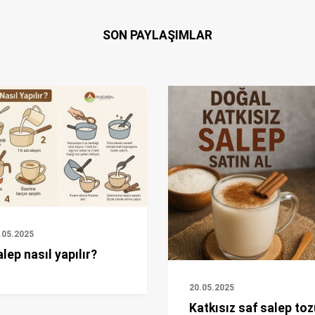
SON PAYLAŞIMLAR
.05.2025
lep nasıl yapılır?
20.05.2025
Katkısız saf salep toz