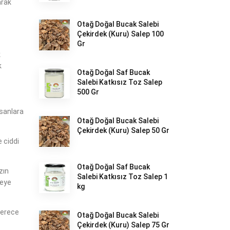
arak
Otağ Doğal Bucak Salebi
Çekirdek (Kuru) Salep 100
Gr
k
k
Otağ Doğal Saf Bucak
Salebi Katkısız Toz Salep
500 Gr
nsanlara
Otağ Doğal Bucak Salebi
Çekirdek (Kuru) Salep 50 Gr
 ciddi
Otağ Doğal Saf Bucak
zın
Salebi Katkısız Toz Salep 1
meye
kg
derece
Otağ Doğal Bucak Salebi
Çekirdek (Kuru) Salep 75 Gr