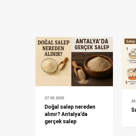
27.05.2025
24
Doğal salep nereden
Sa
alınır? Antalya’da
gerçek salep