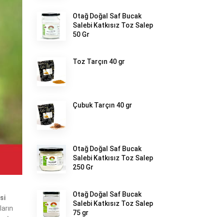
Otağ Doğal Saf Bucak
Salebi Katkısız Toz Salep
50 Gr
Toz Tarçın 40 gr
Çubuk Tarçın 40 gr
Otağ Doğal Saf Bucak
Salebi Katkısız Toz Salep
250 Gr
Otağ Doğal Saf Bucak
si
Salebi Katkısız Toz Salep
ların
75 gr