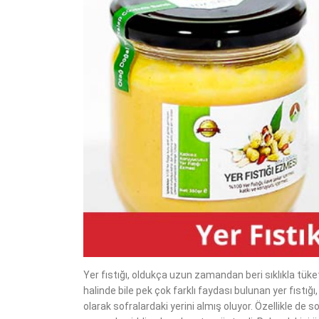
Yer fıstığı, oldukça uzun zamandan beri sıklıkla tü
halinde bile pek çok farklı faydası bulunan yer fıstığ
olarak sofralardaki yerini almış oluyor. Özellikle de