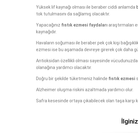
Yüksek lif kaynağı olması ile beraber ciddi anlamda
tok tutulmasını da sağlamış olacaktır.
Yapacağınız
fıstık ezmesi faydaları
araştırmaları e
kaynağıdır.
Havaların soğuması ile beraber pek çok kişi bağışıklık s
ezmesi ise bu aşamada devreye girerek çok daha güçl
Antioksidan özellikli olması sayesinde vücudunuzda v
olanağına yardımcı olacaktır.
Doğru bir şekilde tüketmeniz halinde
fıstık ezmesi
s
Alzheimer oluşma riskini azaltmada yardımcı olur.
Safra kesesinde ortaya çıkabilecek olan taşa karşı k
İlgini