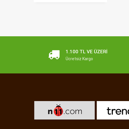
1.100 TL VE ÜZERI
Ücretsiz Kargo