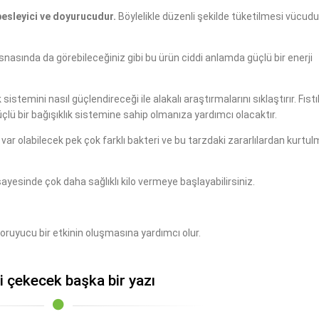
besleyici ve doyurucudur.
Böylelikle düzenli şekilde tüketilmesi vücu
snasında da görebileceğiniz gibi bu ürün ciddi anlamda güçlü bir enerji
istemini nasıl güçlendireceği ile alakalı araştırmalarını sıklaştırır. Fıstı
ü bir bağışıklık sistemine sahip olmanıza yardımcı olacaktır.
ar olabilecek pek çok farklı bakteri ve bu tarzdaki zararlılardan kurtu
ayesinde çok daha sağlıklı kilo vermeye başlayabilirsiniz.
oruyucu bir etkinin oluşmasına yardımcı olur.
zi çekecek başka bir yazı