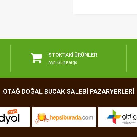
STOKTAKI ÜRÜNLER
Aynı Gün Kargo
OTAĞ DOĞAL BUCAK SALEBI
PAZARYERLERI