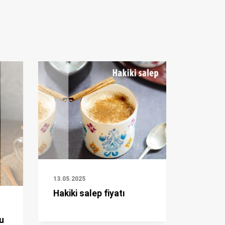
13.05.2025
Hakiki salep fiyatı
u