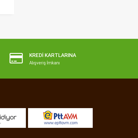
KREDI KARTLARINA
Alışveriş İmkanı