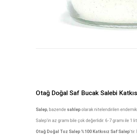
Otağ Doğal Saf Bucak Salebi Katkıs
Salep
, bazende
sahlep
olarak nitelendirilen endemik,
Salep'in az gramı bile çok değerlidir. 6-7 gramı ile 1 li
Otağ Doğal Toz Salep %100 Katkısız Saf Salep
'tir