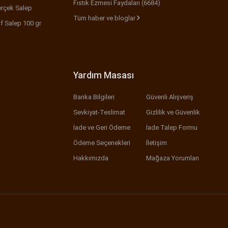
Fıstık Ezmesi Faydaları (6684)
rçek Salep
Tüm haber ve bloglar
f Salep 100 gr
Yardım Masası
Banka Bilgileri
Güvenli Alışveriş
Sevkiyat-Teslimat
Gizlilik ve Güvenlik
İade ve Geri Ödeme
İade Talep Formu
Ödeme Seçenekleri
İletişim
Hakkımızda
Mağaza Yorumları