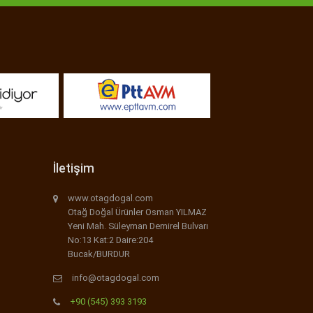
İletişim
www.otagdogal.com
Otağ Doğal Ürünler Osman YILMAZ
Yeni Mah. Süleyman Demirel Bulvarı
No:13 Kat:2 Daire:204
Bucak/BURDUR
info@otagdogal.com
+90 (545) 393 3193