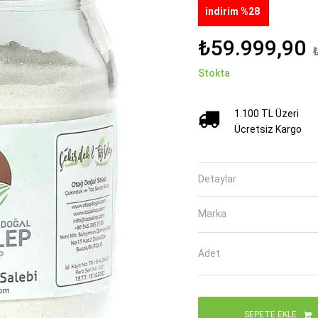
indirim %28
₺59.999,90
Stokta
1.100 TL Üzeri
Ücretsiz Kargo
Detaylar
Marka
Adet
SEPETE EKLE