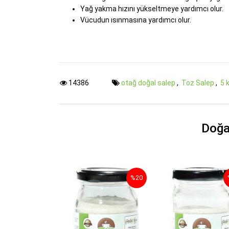
Yağ yakma hızını yükseltmeye yardımcı olur.
Vücudun ısınmasına yardımcı olur.
14386
otağ doğal salep
,
Toz Salep
,
5 
Doğa
%20