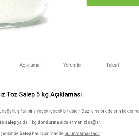
Açıklama
Yorumlar
Taksit
ız Toz Salep 5 kg Açıklaması
 değerli, şifalı bir yiyecek içecek bitkisidir. Bazı cins orkidelerin kökler
tre
salep
ya da 1 kg
dondurma
elde etmenizi sağlar.
. İçerisinde
Salep
harici bir madde
bulunmamaktadır
.