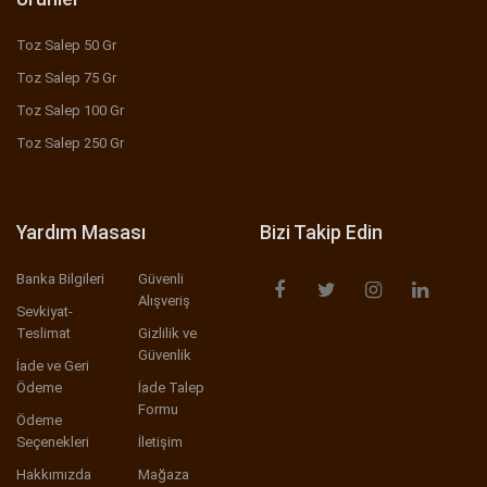
Toz Salep 50 Gr
Toz Salep 75 Gr
Toz Salep 100 Gr
Toz Salep 250 Gr
Yardım Masası
Bizi Takip Edin
Banka Bilgileri
Güvenli
Alışveriş
Sevkiyat-
Teslimat
Gizlilik ve
Güvenlik
İade ve Geri
Ödeme
İade Talep
Formu
Ödeme
Seçenekleri
İletişim
Hakkımızda
Mağaza