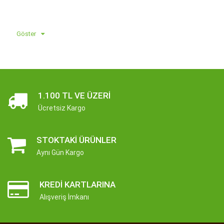
Göster
1.100 TL VE ÜZERI
Ücretsiz Kargo
STOKTAKI ÜRÜNLER
Aynı Gün Kargo
KREDI KARTLARINA
Alışveriş İmkanı