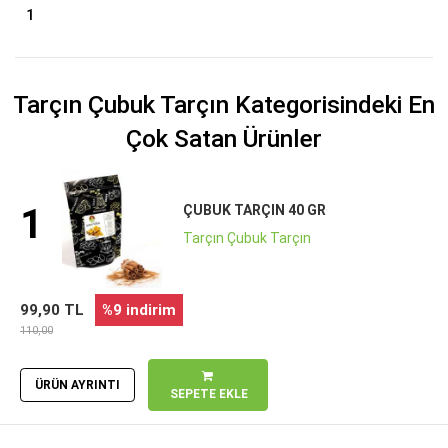
1
Tarçın Çubuk Tarçın Kategorisindeki En
Çok Satan Ürünler
1
ÇUBUK TARÇIN 40 GR
Tarçın Çubuk Tarçın
99,90 TL
%9 indirim
110,00
ÜRÜN AYRINTI
SEPETE EKLE