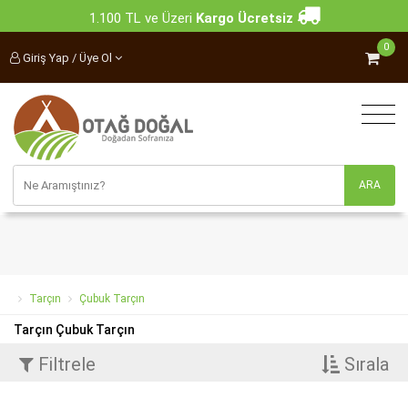
1.100 TL ve Üzeri
Kargo Ücretsiz
0
Giriş Yap / Üye Ol
Tarçın
Çubuk Tarçın
Tarçın Çubuk Tarçın
Filtrele
Sırala