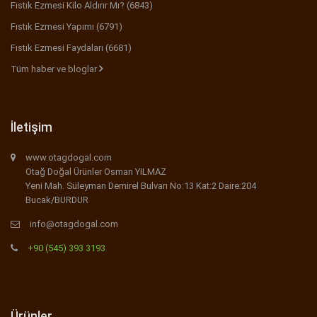
Fıstık Ezmesi Kilo Aldırır Mı? (6843)
Fıstık Ezmesi Yapımı (6791)
Fıstık Ezmesi Faydaları (6681)
Tüm haber ve bloglar
İletişim
www.otagdogal.com
Otağ Doğal Ürünler Osman YILMAZ
Yeni Mah. Süleyman Demirel Bulvarı No:13 Kat:2 Daire:204
Bucak/BURDUR
info@otagdogal.com
+90 (545) 393 3193
Ürünler