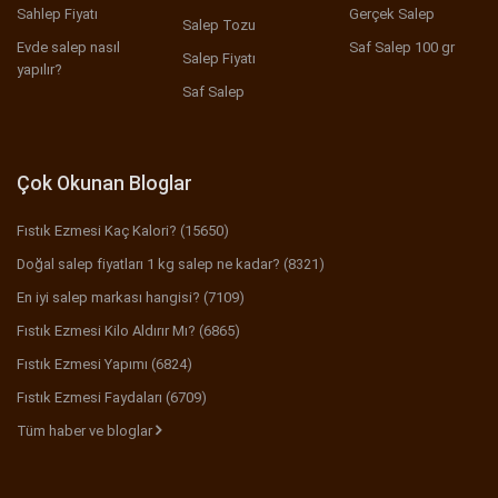
Sahlep Fiyatı
Gerçek Salep
Salep Tozu
Evde salep nasıl
Saf Salep 100 gr
Salep Fiyatı
yapılır?
Saf Salep
Çok Okunan Bloglar
Fıstık Ezmesi Kaç Kalori? (15650)
Doğal salep fiyatları 1 kg salep ne kadar? (8321)
En iyi salep markası hangisi? (7109)
Fıstık Ezmesi Kilo Aldırır Mı? (6865)
Fıstık Ezmesi Yapımı (6824)
Fıstık Ezmesi Faydaları (6709)
Tüm haber ve bloglar