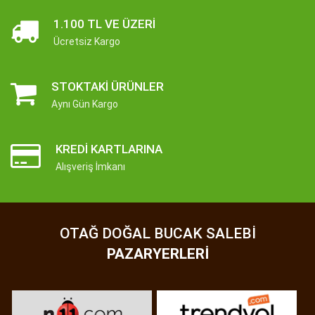
1.100 TL VE ÜZERI
Ücretsiz Kargo
STOKTAKI ÜRÜNLER
Aynı Gün Kargo
KREDI KARTLARINA
Alışveriş İmkanı
OTAĞ DOĞAL BUCAK SALEBI
PAZARYERLERI